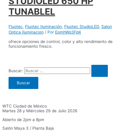
STUDIOLED 650 HP
TUNABLEL
Fluotec
,
Fluotec Iluminación
,
Fluotec StudioLED
,
Salon
Optica Iluminacion
/ Por
EpmhWq3Fd4
ofrece opciones de control, color y alto rendimiento de
funcionamiento fresco.
Buscar:
WTC Ciudad de México
Martes 28 y Miércoles 29 de Julio 2026
Abierto de 2pm a 8pm
Salón Maya 3 / Planta Baja