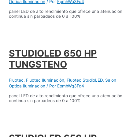
Optica Iluminacion
/ Por
EpmhWq3Fd4
panel LED de alto rendimiento que ofrece una atenuación
continua sin parpadeos de 0 a 100%
STUDIOLED 650 HP
TUNGSTENO
Fluotec
,
Fluotec Iluminación
,
Fluotec StudioLED
,
Salon
Optica Iluminacion
/ Por
EpmhWq3Fd4
panel LED de alto rendimiento que ofrece una atenuación
continua sin parpadeos de 0 a 100%.