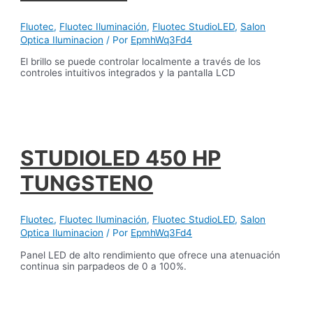
Fluotec
,
Fluotec Iluminación
,
Fluotec StudioLED
,
Salon
Optica Iluminacion
/ Por
EpmhWq3Fd4
El brillo se puede controlar localmente a través de los
controles intuitivos integrados y la pantalla LCD
STUDIOLED 450 HP
TUNGSTENO
Fluotec
,
Fluotec Iluminación
,
Fluotec StudioLED
,
Salon
Optica Iluminacion
/ Por
EpmhWq3Fd4
Panel LED de alto rendimiento que ofrece una atenuación
continua sin parpadeos de 0 a 100%.