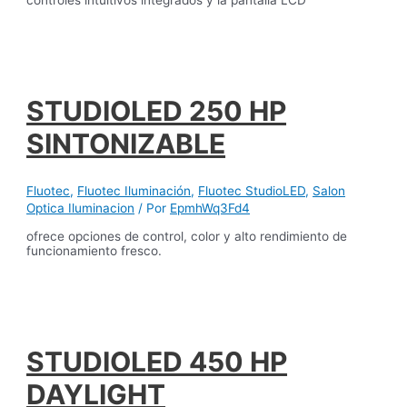
controles intuitivos integrados y la pantalla LCD
STUDIOLED 250 HP
SINTONIZABLE
Fluotec
,
Fluotec Iluminación
,
Fluotec StudioLED
,
Salon
Optica Iluminacion
/ Por
EpmhWq3Fd4
ofrece opciones de control, color y alto rendimiento de
funcionamiento fresco.
STUDIOLED 450 HP
DAYLIGHT