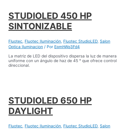
STUDIOLED 450 HP
SINTONIZABLE
Fluotec
,
Fluotec Iluminación
,
Fluotec StudioLED
,
Salon
Optica Iluminacion
/ Por
EpmhWq3Fd4
La matriz de LED del dispositivo dispersa la luz de manera
uniforme con un ángulo de haz de 45 ° que ofrece control
direccional.
STUDIOLED 650 HP
DAYLIGHT
Fluotec
,
Fluotec Iluminación
,
Fluotec StudioLED
,
Salon