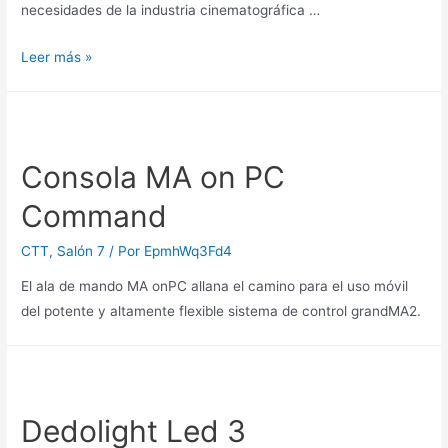
necesidades de la industria cinematográfica …
Sony
Leer más »
Venice
Consola MA on PC
Command
CTT
,
Salón 7
/ Por
EpmhWq3Fd4
El ala de mando MA onPC allana el camino para el uso móvil
del potente y altamente flexible sistema de control grandMA2.
Dedolight Led 3