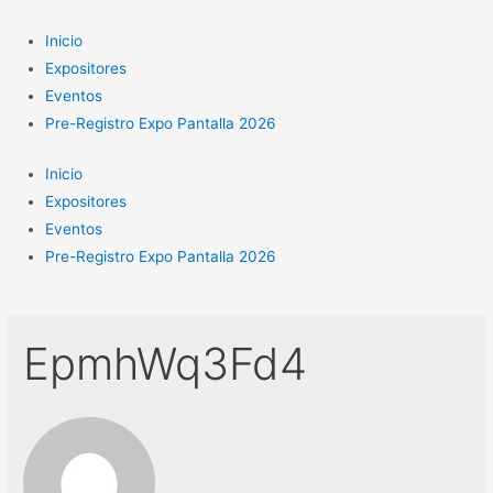
Ir
al
Inicio
contenido
Expositores
Eventos
Pre-Registro Expo Pantalla 2026
Inicio
Expositores
Eventos
Pre-Registro Expo Pantalla 2026
EpmhWq3Fd4