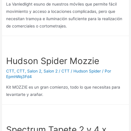
La Vanledlight esuno de nuestros móviles que permite fácil
movimiento y acceso a locaciones complicadas, pero que
necesitan tramoya e iluminación suficiente para la realización
de comerciales o cortometrajes.
Hudson Spider Mozzie
CTT
,
CTT
,
Salon 2
,
Salon 2 / CTT / Hudson Spider
/ Por
EpmhWq3Fd4
Kit MOZZIE es un gran comienzo, todo lo que necesitas para
levantarte y arañar.
Spectrum Tapete 2 y 4 x