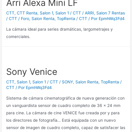
Arri Alexa Mini LF
CTT
,
CTT Renta
,
Salon 1
,
Salon 1 / CTT / ARRI
,
Salon 7 Rentas
/ CTT / Foro
,
Salon Renta
,
TopRenta / CTT
/ Por
EpmhWq3Fd4
La cámara ideal para series dramáticas, largometrajes y
comerciales.
Sony Venice
CTT
,
Salon 1
,
Salon 1 / CTT / SONY
,
Salon Renta
,
TopRenta /
CTT
/ Por
EpmhWq3Fd4
Sistema de cámara cinematográfica de nueva generación con
un vanguardista sensor de cuadro completo de 36 x 24 mm
para cine. La cámara de cine VENICE fue creada por y para
los directores de fotografía… Está equipada con un nuevo
sensor de imagen de cuadro completo, capaz de satisfacer las