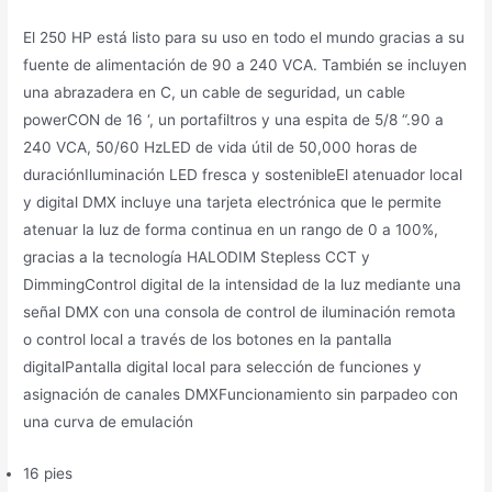
El 250 HP está listo para su uso en todo el mundo gracias a su
fuente de alimentación de 90 a 240 VCA. También se incluyen
una abrazadera en C, un cable de seguridad, un cable
powerCON de 16 ‘, un portafiltros y una espita de 5/8 “.90 a
240 VCA, 50/60 HzLED de vida útil de 50,000 horas de
duraciónIluminación LED fresca y sostenibleEl atenuador local
y digital DMX incluye una tarjeta electrónica que le permite
atenuar la luz de forma continua en un rango de 0 a 100%,
gracias a la tecnología HALODIM Stepless CCT y
DimmingControl digital de la intensidad de la luz mediante una
señal DMX con una consola de control de iluminación remota
o control local a través de los botones en la pantalla
digitalPantalla digital local para selección de funciones y
asignación de canales DMXFuncionamiento sin parpadeo con
una curva de emulación
16 pies