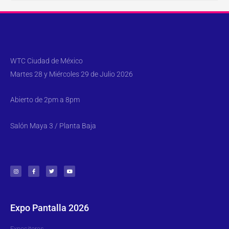
WTC Ciudad de México
Martes 28 y Miércoles 29 de Julio 2026
Abierto de 2pm a 8pm
Salón Maya 3 / Planta Baja
Expo Pantalla 2026
Expositores