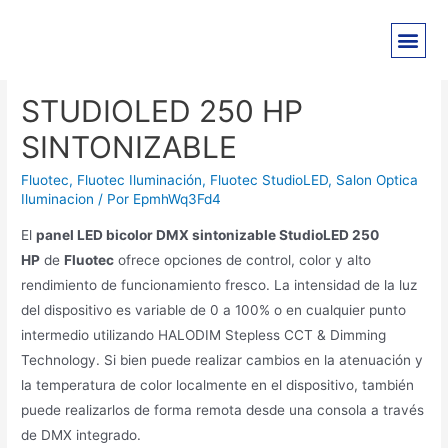
STUDIOLED 250 HP
SINTONIZABLE
Fluotec
,
Fluotec Iluminación
,
Fluotec StudioLED
,
Salon Optica
Iluminacion
/ Por
EpmhWq3Fd4
El
panel LED bicolor DMX sintonizable StudioLED 250
HP
de
Fluotec
ofrece opciones de control, color y alto
rendimiento de funcionamiento fresco. La intensidad de la luz
del dispositivo es variable de 0 a 100% o en cualquier punto
intermedio utilizando HALODIM Stepless CCT & Dimming
Technology. Si bien puede realizar cambios en la atenuación y
la temperatura de color localmente en el dispositivo, también
puede realizarlos de forma remota desde una consola a través
de DMX integrado.