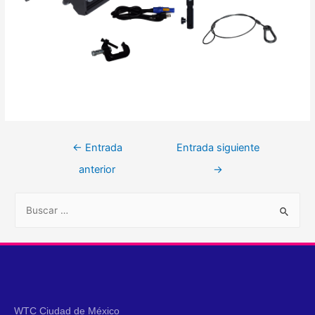
←
Entrada
Entrada siguiente
anterior
→
WTC Ciudad de México