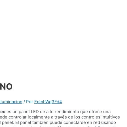
ENO
Iluminacion
/ Por
EpmhWq3Fd4
tec
es un panel LED de alto rendimiento que ofrece una
ede controlar localmente a través de los controles intuitivos
del panel. El panel también puede conectarse en red usando