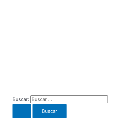
Buscar: