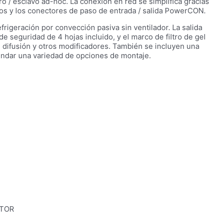
/ esclavo ad-hoc. La conexión en red se simplifica gracias
dos y los conectores de paso de entrada / salida PowerCON.
rigeración por convección pasiva sin ventilador. La salida
 seguridad de 4 hojas incluido, y el marco de filtro de gel
e difusión y otros modificadores. También se incluyen una
indar una variedad de opciones de montaje.
PTOR