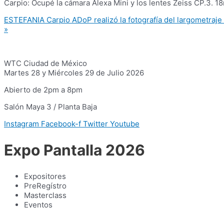
Carpio: Ocupé la cámara Alexa Mini y los lentes Zeiss CP.
ESTEFANIA Carpio ADoP realizó la fotografía del largometraje 
»
WTC Ciudad de México
Martes 28 y Miércoles 29 de Julio 2026
Abierto de 2pm a 8pm
Salón Maya 3 / Planta Baja
Instagram
Facebook-f
Twitter
Youtube
Expo Pantalla 2026
Expositores
PreRegístro
Masterclass
Eventos