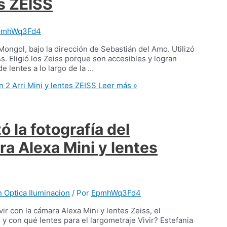
es ZEISS
pmhWq3Fd4
 Mongol, bajo la dirección de Sebastián del Amo. Utilizó
s. Eligió los Zeiss porque son accesibles y logran
de lentes a lo largo de la …
2 Arri Mini y lentes ZEISS
Leer más »
 la fotografía del
ra Alexa Mini y lentes
n Optica Iluminacion
/ Por
EpmhWq3Fd4
vir con la cámara Alexa Mini y lentes Zeiss, el
 y con qué lentes para el largometraje Vivir? Estefania