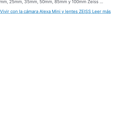
3. 18mm, 25mm, 35mm, 50mm, 85mm y 100mm Zeiss …
Vivir con la cámara Alexa Mini y lentes ZEISS
Leer más