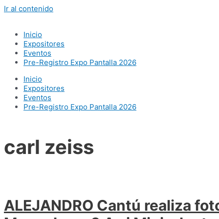
Ir al contenido
Inicio
Expositores
Eventos
Pre-Registro Expo Pantalla 2026
Inicio
Expositores
Eventos
Pre-Registro Expo Pantalla 2026
carl zeiss
ALEJANDRO Cantú realiza foto