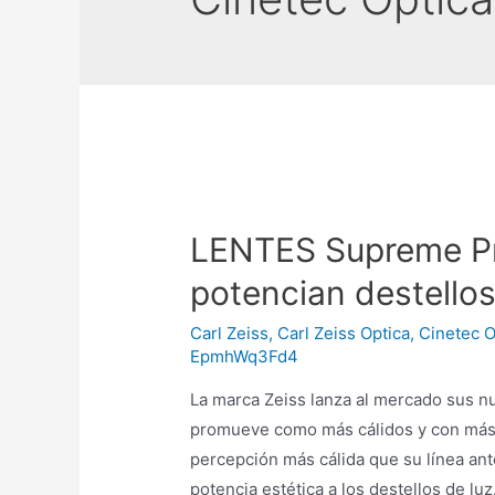
LENTES Supreme Pr
potencian destellos
Carl Zeiss
,
Carl Zeiss Optica
,
Cinetec O
EpmhWq3Fd4
La marca Zeiss lanza al mercado sus 
promueve como más cálidos y con más 
percepción más cálida que su línea an
potencia estética a los destellos de luz