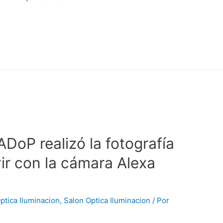
DoP realizó la fotografía
vir con la cámara Alexa
ptica Iluminacion
,
Salon Optica Iluminacion
/ Por