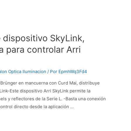
dispositivo SkyLink,
a para controlar Arri
lon Optica Iluminacion
/ Por
EpmhWq3Fd4
h Brünger en mancuerna con Curd Mai, distribuye
yLink-Este dispositivo Arri SkyLink permite la
s y reflectores de la Serie L. -Basta una conexión
control directo desde la aplicación …