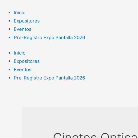
Ir
al
Inicio
contenido
Expositores
Eventos
Pre-Registro Expo Pantalla 2026
Inicio
Expositores
Eventos
Pre-Registro Expo Pantalla 2026
Cinetec Optica