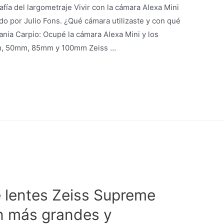
afía del largometraje Vivir con la cámara Alexa Mini
gido por Julio Fons. ¿Qué cámara utilizaste y con qué
fania Carpio: Ocupé la cámara Alexa Mini y los
m, 50mm, 85mm y 100mm Zeiss …
 lentes Zeiss Supreme
n más grandes y