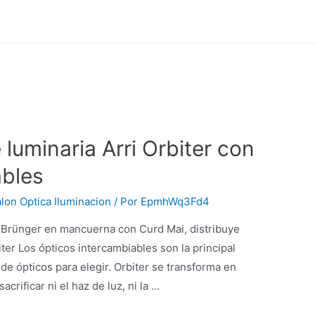
luminaria Arri Orbiter con
ables
lon Optica Iluminacion
/ Por
EpmhWq3Fd4
h Brünger en mancuerna con Curd Mai, distribuye
biter Los ópticos intercambiables son la principal
de ópticos para elegir. Orbiter se transforma en
acrificar ni el haz de luz, ni la …