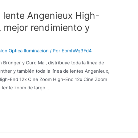
 lente Angenieux High-
 mejor rendimiento y
lon Optica Iluminacion
/ Por
EpmhWq3Fd4
 Brünger y Curd Mai, distribuye toda la línea de
anther y también toda la línea de lentes Angenieux,
High-End 12x Cine Zoom High-End 12x Cine Zoom
l lente zoom de largo …