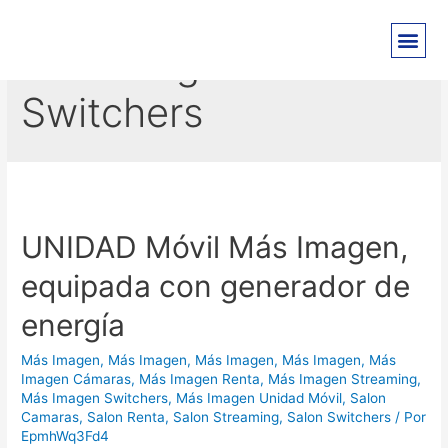
Más Imagen
Switchers
UNIDAD Móvil Más Imagen,
equipada con generador de
energía
Más Imagen
,
Más Imagen
,
Más Imagen
,
Más Imagen
,
Más
Imagen Cámaras
,
Más Imagen Renta
,
Más Imagen Streaming
,
Más Imagen Switchers
,
Más Imagen Unidad Móvil
,
Salon
Camaras
,
Salon Renta
,
Salon Streaming
,
Salon Switchers
/ Por
EpmhWq3Fd4