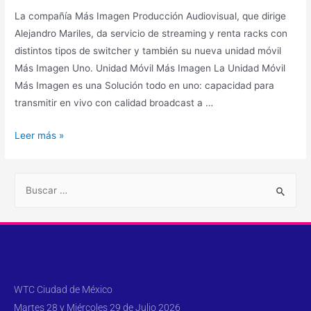
La compañía Más Imagen Producción Audiovisual, que dirige
Alejandro Mariles, da servicio de streaming y renta racks con
distintos tipos de switcher y también su nueva unidad móvil
Más Imagen Uno. Unidad Móvil Más Imagen La Unidad Móvil
Más Imagen es una Solución todo en uno: capacidad para
transmitir en vivo con calidad broadcast a …
Leer más »
WTC Ciudad de México
Martes 28 y Miércoles 29 de Julio 2026