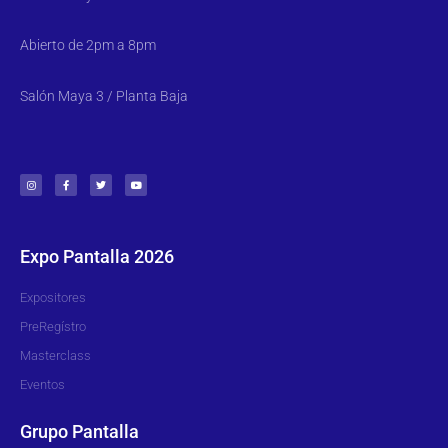
Abierto de 2pm a 8pm
Salón Maya 3 / Planta Baja
Expo Pantalla 2026
Expositores
PreRegístro
Masterclass
Eventos
Grupo Pantalla