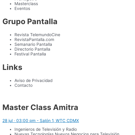
Masterclass
Eventos
Grupo Pantalla
Revista TelemundoCine
RevistaPantalla.com
Semanario Pantalla
Directorio Pantalla
Festival Pantalla
Links
Aviso de Privacidad
Contacto
Master Class Amitra
28 jul · 03:00 pm - Salón 1, WTC CDMX
Ingenieros de Televisión y Radio
Nuevas Tecnologías Nuevos Negocios para Televisión