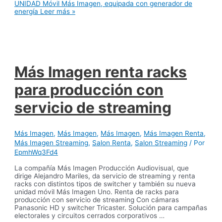
UNIDAD Móvil Más Imagen, equipada con generador de
energía
Leer más »
Más Imagen renta racks
para producción con
servicio de streaming
Más Imagen
,
Más Imagen
,
Más Imagen
,
Más Imagen Renta
,
Más Imagen Streaming
,
Salon Renta
,
Salon Streaming
/ Por
EpmhWq3Fd4
La compañía Más Imagen Producción Audiovisual, que
dirige Alejandro Mariles, da servicio de streaming y renta
racks con distintos tipos de switcher y también su nueva
unidad móvil Más Imagen Uno. Renta de racks para
producción con servicio de streaming Con cámaras
Panasonic HD y switcher Tricaster. Solución para campañas
electorales y circuitos cerrados corporativos …