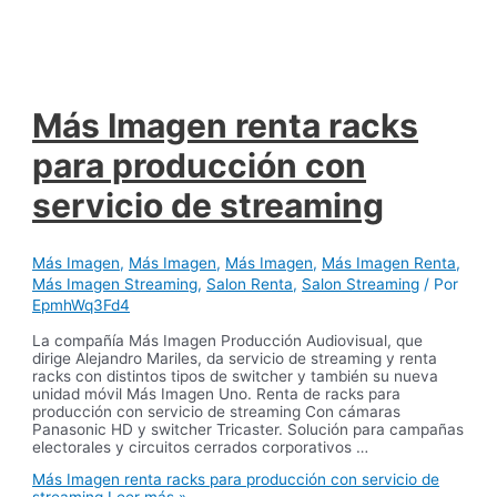
Más Imagen renta racks
para producción con
servicio de streaming
Más Imagen
,
Más Imagen
,
Más Imagen
,
Más Imagen Renta
,
Más Imagen Streaming
,
Salon Renta
,
Salon Streaming
/ Por
EpmhWq3Fd4
La compañía Más Imagen Producción Audiovisual, que
dirige Alejandro Mariles, da servicio de streaming y renta
racks con distintos tipos de switcher y también su nueva
unidad móvil Más Imagen Uno. Renta de racks para
producción con servicio de streaming Con cámaras
Panasonic HD y switcher Tricaster. Solución para campañas
electorales y circuitos cerrados corporativos …
Más Imagen renta racks para producción con servicio de