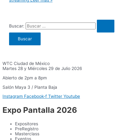
streaming
Leer más »
Buscar:
WTC Ciudad de México
Martes 28 y Miércoles 29 de Julio 2026
Abierto de 2pm a 8pm
Salón Maya 3 / Planta Baja
Instagram
Facebook-f
Twitter
Youtube
Expo Pantalla 2026
Expositores
PreRegístro
Masterclass
Eventos