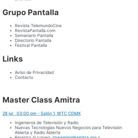
Grupo Pantalla
Revista TelemundoCine
RevistaPantalla.com
Semanario Pantalla
Directorio Pantalla
Festival Pantalla
Links
Aviso de Privacidad
Contacto
Master Class Amitra
28 jul · 03:00 pm - Salón 1, WTC CDMX
Ingenieros de Televisión y Radio
Nuevas Tecnologías Nuevos Negocios para Televisión
Abierta y Radio Abierta
Registro al correo:
streaming@amitra.org
y