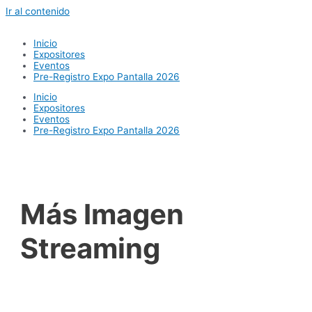
Ir al contenido
Inicio
Expositores
Eventos
Pre-Registro Expo Pantalla 2026
Inicio
Expositores
Eventos
Pre-Registro Expo Pantalla 2026
Más Imagen
Streaming