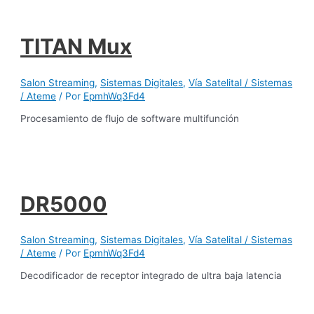
TITAN Mux
Salon Streaming
,
Sistemas Digitales
,
Vía Satelital / Sistemas
/ Ateme
/ Por
EpmhWq3Fd4
Procesamiento de flujo de software multifunción
DR5000
Salon Streaming
,
Sistemas Digitales
,
Vía Satelital / Sistemas
/ Ateme
/ Por
EpmhWq3Fd4
Decodificador de receptor integrado de ultra baja latencia