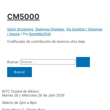
CM5000
Salon Streaming
,
Sistemas Digitales
,
Vía Satelital / Sistemas
/ Ateme
/ Por
EpmhWq3Fd4
Codificador de contribución de latencia ultra baja
Buscar:
WTC Ciudad de México
Martes 28 y Miércoles 29 de Julio 2026
Abierto de 2pm a 8pm
Salón Maya 3 / Planta Baja