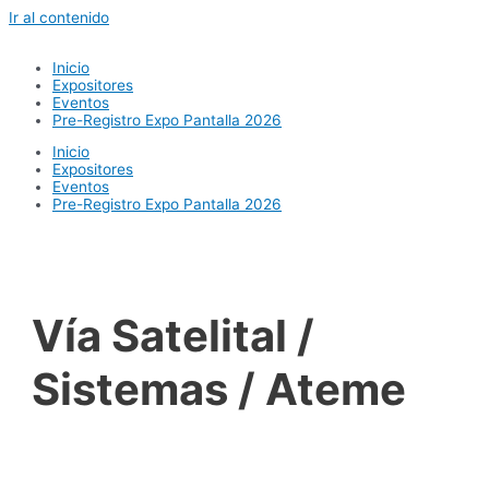
Ir al contenido
Inicio
Expositores
Eventos
Pre-Registro Expo Pantalla 2026
Inicio
Expositores
Eventos
Pre-Registro Expo Pantalla 2026
Vía Satelital /
Sistemas / Ateme