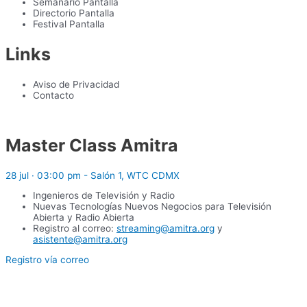
Semanario Pantalla
Directorio Pantalla
Festival Pantalla
Links
Aviso de Privacidad
Contacto
Master Class Amitra
28 jul · 03:00 pm - Salón 1, WTC CDMX
Ingenieros de Televisión y Radio
Nuevas Tecnologías Nuevos Negocios para Televisión
Abierta y Radio Abierta
Registro al correo:
streaming@amitra.org
y
asistente@amitra.org
Registro vía correo