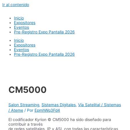
Ir al contenido
Inicio
Expositores
Eventos
Pre-Registro Expo Pantalla 2026
Inicio
Expositores
Eventos
Pre-Registro Expo Pantalla 2026
CM5000
Salon Streaming
,
Sistemas Digitales
,
Vía Satelital / Sistemas
/ Ateme
/ Por
EpmhWq3Fd4
El codificador Kyrion © CM5000 ha sido diseñado para
contribuir a través
de redes satelitales, IP y ASI, con todas las características