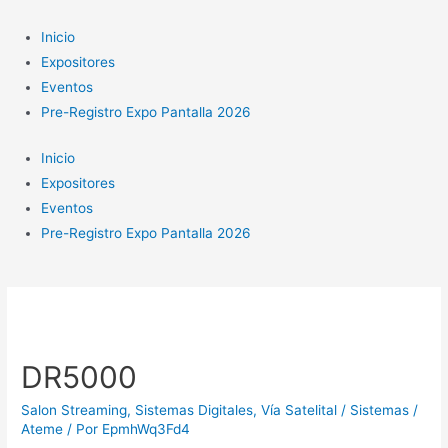
Ir
al
Inicio
contenido
Expositores
Eventos
Pre-Registro Expo Pantalla 2026
Inicio
Expositores
Eventos
Pre-Registro Expo Pantalla 2026
DR5000
Salon Streaming
,
Sistemas Digitales
,
Vía Satelital / Sistemas /
Ateme
/ Por
EpmhWq3Fd4