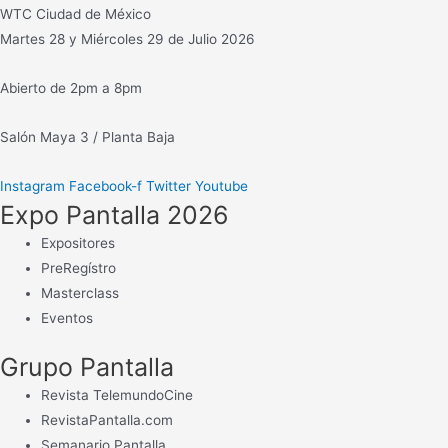
WTC Ciudad de México
a
Martes 28 y Miércoles 29 de Julio 2026
r
:
Abierto de 2pm a 8pm
Salón Maya 3 / Planta Baja
Instagram
Facebook-f
Twitter
Youtube
Expo Pantalla 2026
Expositores
PreRegístro
Masterclass
Eventos
Grupo Pantalla
Revista TelemundoCine
RevistaPantalla.com
Semanario Pantalla