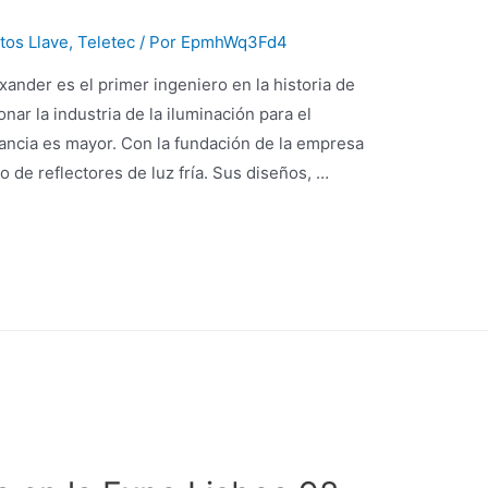
tos Llave
,
Teletec
/ Por
EpmhWq3Fd4
ander es el primer ingeniero en la historia de
nar la industria de la iluminación para el
ancia es mayor. Con la fundación de la empresa
o de reflectores de luz fría. Sus diseños, …