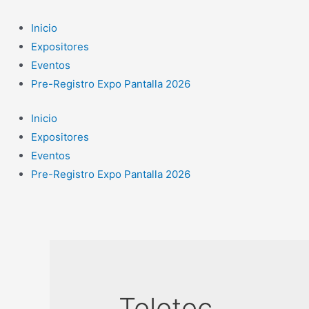
Ir
al
Inicio
contenido
Expositores
Eventos
Pre-Registro Expo Pantalla 2026
Inicio
Expositores
Eventos
Pre-Registro Expo Pantalla 2026
Teletec