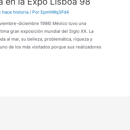
ia en la Expo Lisboa 98
 hace historia
/ Por
EpmhWq3Fd4
noviembre-diciembre 1998) México tuvo una
ltima gran exposición mundial del Siglo XX. La
da al mar, su belleza, problemática, riqueza y
e uno de los más visitados porque sus realizadores