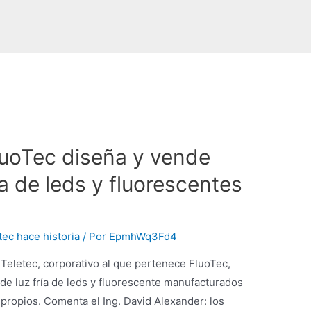
luoTec diseña y vende
ía de leds y fluorescentes
tec hace historia
/ Por
EpmhWq3Fd4
 Teletec, corporativo al que pertenece FluoTec,
de luz fría de leds y fluorescente manufacturados
propios. Comenta el Ing. David Alexander: los