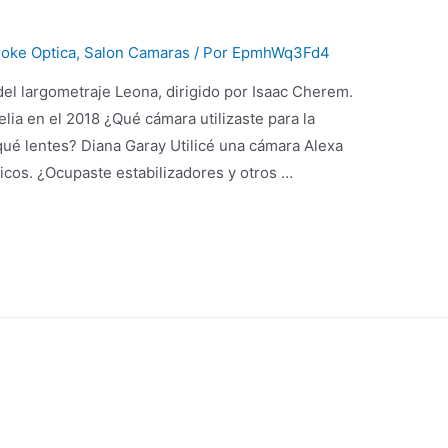
oke Optica
,
Salon Camaras
/ Por
EpmhWq3Fd4
del largometraje Leona, dirigido por Isaac Cherem.
lia en el 2018 ¿Qué cámara utilizaste para la
qué lentes? Diana Garay Utilicé una cámara Alexa
icos. ¿Ocupaste estabilizadores y otros …