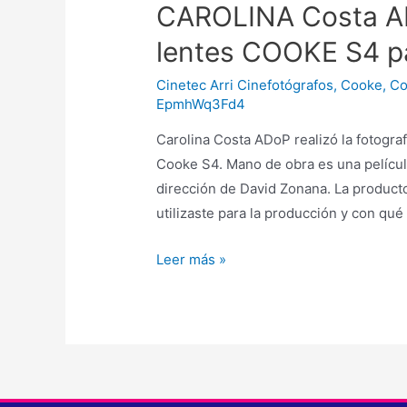
CAROLINA Costa ADo
lentes COOKE S4 pa
Cinetec Arri Cinefotógrafos
,
Cooke
,
Co
EpmhWq3Fd4
Carolina Costa ADoP realizó la fotogra
Cooke S4. Mano de obra es una películ
dirección de David Zonana. La product
utilizaste para la producción y con qué
Leer más »