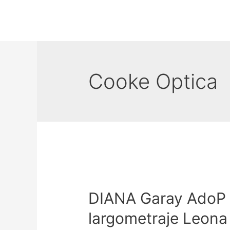
Cooke Optica
DIANA Garay AdoP r
largometraje Leona