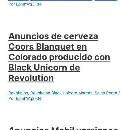
Por
EpmhWq3Fd4
Anuncios de cerveza
Coors Blanquet en
Colorado producido con
Black Unicorn de
Revolution
Revolution
,
Revolution Black Unicorn Marcas
,
Salon Renta
/
Por
EpmhWq3Fd4