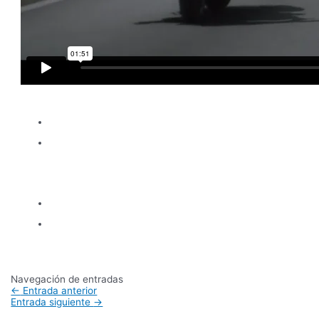
Navegación de entradas
←
Entrada anterior
Entrada siguiente
→