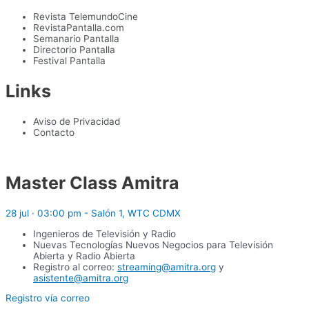
Revista TelemundoCine
RevistaPantalla.com
Semanario Pantalla
Directorio Pantalla
Festival Pantalla
Links
Aviso de Privacidad
Contacto
Master Class Amitra
28 jul · 03:00 pm - Salón 1, WTC CDMX
Ingenieros de Televisión y Radio
Nuevas Tecnologías Nuevos Negocios para Televisión
Abierta y Radio Abierta
Registro al correo:
streaming@amitra.org
y
asistente@amitra.org
Registro vía correo