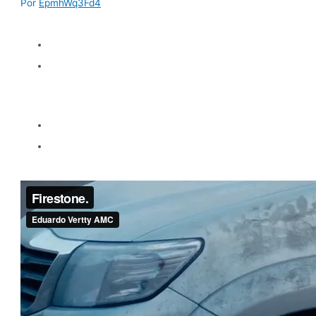
Por
EpmhWq3Fd4