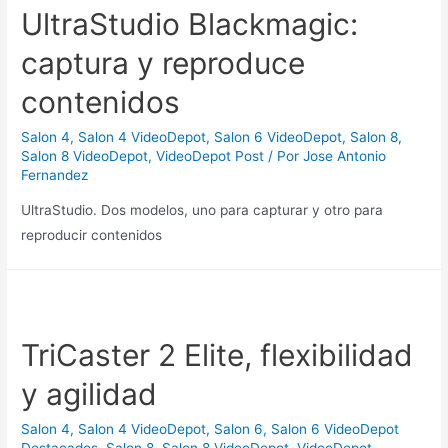
UltraStudio Blackmagic:
captura y reproduce
contenidos
Salon 4
,
Salon 4 VideoDepot
,
Salon 6 VideoDepot
,
Salon 8
,
Salon 8 VideoDepot
,
VideoDepot Post
/ Por
Jose Antonio
Fernandez
UltraStudio. Dos modelos, uno para capturar y otro para
reproducir contenidos
TriCaster 2 Elite, flexibilidad
y agilidad
Salon 4
,
Salon 4 VideoDepot
,
Salon 6
,
Salon 6 VideoDepot