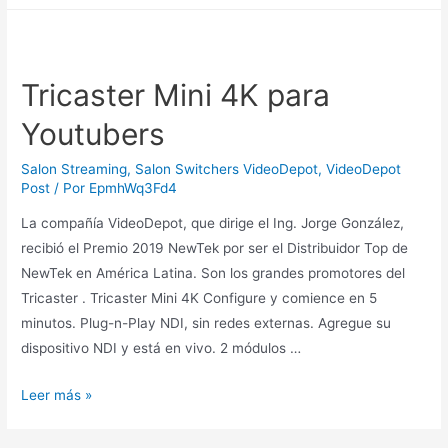
Tricaster Mini 4K para
Youtubers
Salon Streaming
,
Salon Switchers VideoDepot
,
VideoDepot
Post
/ Por
EpmhWq3Fd4
La compañía VideoDepot, que dirige el Ing. Jorge González,
recibió el Premio 2019 NewTek por ser el Distribuidor Top de
NewTek en América Latina. Son los grandes promotores del
Tricaster . Tricaster Mini 4K Configure y comience en 5
minutos. Plug-n-Play NDI, sin redes externas. Agregue su
dispositivo NDI y está en vivo. 2 módulos …
Leer más »