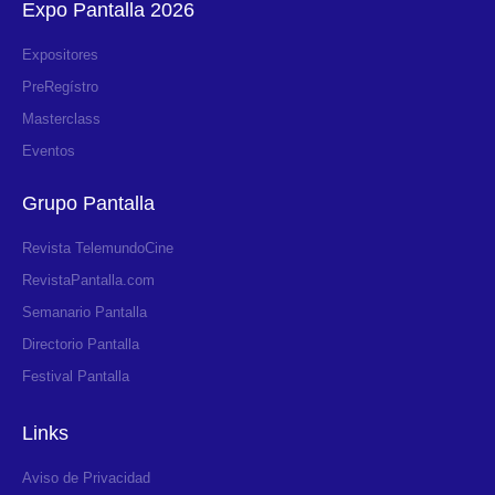
Expo Pantalla 2026
Expositores
PreRegístro
Masterclass
Eventos
Grupo Pantalla
Revista TelemundoCine
RevistaPantalla.com
Semanario Pantalla
Directorio Pantalla
Festival Pantalla
Links
Aviso de Privacidad