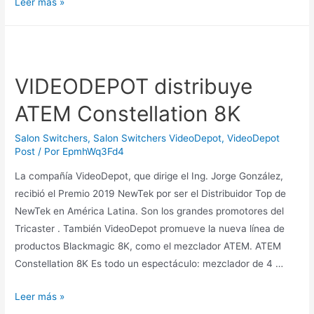
Leer más »
VIDEODEPOT distribuye
ATEM Constellation 8K
Salon Switchers
,
Salon Switchers VideoDepot
,
VideoDepot
Post
/ Por
EpmhWq3Fd4
La compañía VideoDepot, que dirige el Ing. Jorge González,
recibió el Premio 2019 NewTek por ser el Distribuidor Top de
NewTek en América Latina. Son los grandes promotores del
Tricaster . También VideoDepot promueve la nueva línea de
productos Blackmagic 8K, como el mezclador ATEM. ATEM
Constellation 8K Es todo un espectáculo: mezclador de 4 …
Leer más »