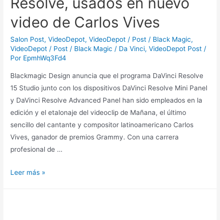
Resolve, usados en nuevo
video de Carlos Vives
Salon Post
,
VideoDepot
,
VideoDepot / Post / Black Magic
,
VideoDepot / Post / Black Magic / Da Vinci
,
VideoDepot Post
/
Por
EpmhWq3Fd4
Blackmagic Design anuncia que el programa DaVinci Resolve
15 Studio junto con los dispositivos DaVinci Resolve Mini Panel
y DaVinci Resolve Advanced Panel han sido empleados en la
edición y el etalonaje del videoclip de Mañana, el último
sencillo del cantante y compositor latinoamericano Carlos
Vives, ganador de premios Grammy. Con una carrera
profesional de …
Leer más »