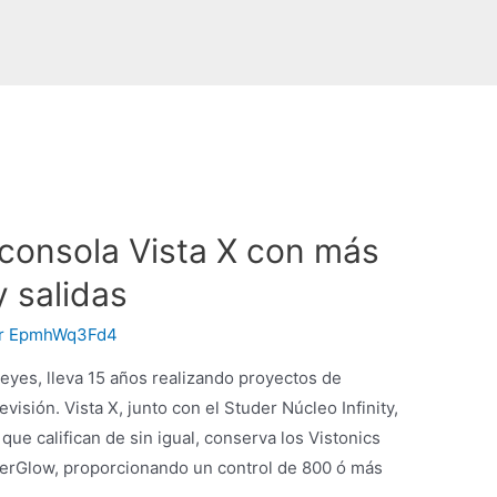
onsola Vista X con más
 salidas
r
EpmhWq3Fd4
eyes, lleva 15 años realizando proyectos de
evisión. Vista X, junto con el Studer Núcleo Infinity,
 que califican de sin igual, conserva los Vistonics
aderGlow, proporcionando un control de 800 ó más