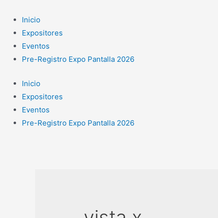
Ir
al
Inicio
contenido
Expositores
Eventos
Pre-Registro Expo Pantalla 2026
Inicio
Expositores
Eventos
Pre-Registro Expo Pantalla 2026
vista x