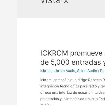
ICKROM promueve c
de 5,000 entradas y
Ickrom
,
Ickrom Audio
,
Salon Audio
/ Po
Ickrom, compañía que dirige Roberto R
integración tecnológica para radio y tel
ofrece una interfaz de usuario intuitiva
patentados y la interfaz de usuario F