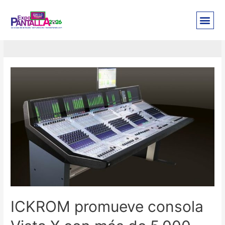
Ickrom
ICKROM promueve consola