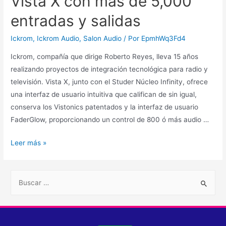
Vista X con más de 5,000
entradas y salidas
Ickrom
,
Ickrom Audio
,
Salon Audio
/ Por
EpmhWq3Fd4
Ickrom, compañía que dirige Roberto Reyes, lleva 15 años
realizando proyectos de integración tecnológica para radio y
televisión. Vista X, junto con el Studer Núcleo Infinity, ofrece
una interfaz de usuario intuitiva que califican de sin igual,
conserva los Vistonics patentados y la interfaz de usuario
FaderGlow, proporcionando un control de 800 ó más audio …
Leer más »