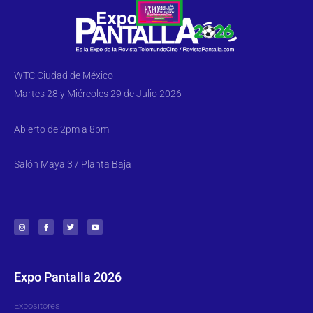
WTC Ciudad de México
Martes 28 y Miércoles 29 de Julio 2026
Abierto de 2pm a 8pm
Salón Maya 3 / Planta Baja
Expo Pantalla 2026
Expositores