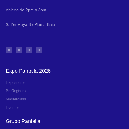
Abierto de 2pm a 8pm
Salón Maya 3 / Planta Baja
Expo Pantalla 2026
Expositores
PreRegístro
Masterclass
Eventos
Grupo Pantalla