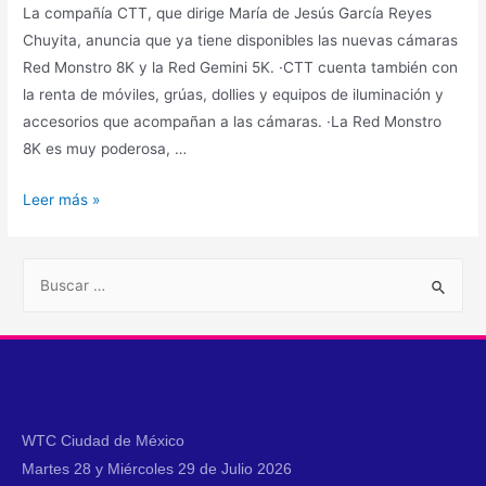
La compañía CTT, que dirige María de Jesús García Reyes
Chuyita, anuncia que ya tiene disponibles las nuevas cámaras
Red Monstro 8K y la Red Gemini 5K. ·CTT cuenta también con
la renta de móviles, grúas, dollies y equipos de iluminación y
accesorios que acompañan a las cámaras. ·La Red Monstro
8K es muy poderosa, …
Leer más »
WTC Ciudad de México
Martes 28 y Miércoles 29 de Julio 2026