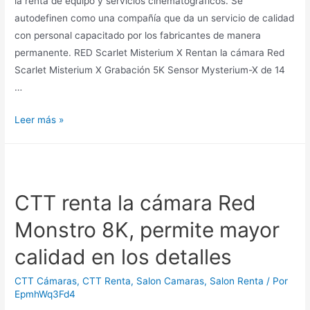
la renta de equipo y servicios cinematográficos. Se
autodefinen como una compañía que da un servicio de calidad
con personal capacitado por los fabricantes de manera
permanente. RED Scarlet Misterium X Rentan la cámara Red
Scarlet Misterium X Grabación 5K Sensor Mysterium-X de 14
…
Leer más »
CTT renta la cámara Red
Monstro 8K, permite mayor
calidad en los detalles
CTT Cámaras
,
CTT Renta
,
Salon Camaras
,
Salon Renta
/ Por
EpmhWq3Fd4