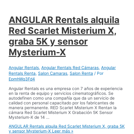
ANGULAR Rentals alquila
Red Scarlet Misterium X,
graba 5K y sensor
Mysterium-X
Angular Rentals
,
Angular Rentals Red Cámaras
,
Angular
Rentals Renta
,
Salon Camaras
,
Salon Renta
/ Por
EpmhWq3Fd4
Angular Rentals es una empresa con 7 años de experiencia
en la renta de equipo y servicios cinematográficos. Se
autodefinen como una compañía que da un servicio de
calidad con personal capacitado por los fabricantes de
manera permanente. RED Scarlet Misterium X Rentan la
cámara Red Scarlet Misterium X Grabación 5K Sensor
Mysterium-X de 14 …
ANGULAR Rentals alquila Red Scarlet Misterium X, graba 5K
y sensor Mysterium-X
Leer más »