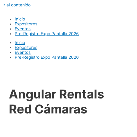
Ir al contenido
Inicio
Expositores
Eventos
Pre-Registro Expo Pantalla 2026
Inicio
Expositores
Eventos
Pre-Registro Expo Pantalla 2026
Angular Rentals
Red Cámaras