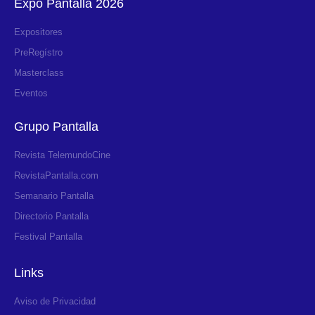
Expo Pantalla 2026
Expositores
PreRegístro
Masterclass
Eventos
Grupo Pantalla
Revista TelemundoCine
RevistaPantalla.com
Semanario Pantalla
Directorio Pantalla
Festival Pantalla
Links
Aviso de Privacidad