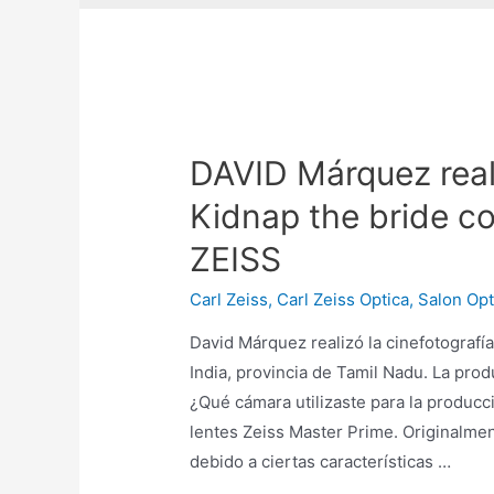
DAVID Márquez real
Kidnap the bride co
ZEISS
Carl Zeiss
,
Carl Zeiss Optica
,
Salon Opt
David Márquez realizó la cinefotograf
India, provincia de Tamil Nadu. La pro
¿Qué cámara utilizaste para la producc
lentes Zeiss Master Prime. Originalm
debido a ciertas características …