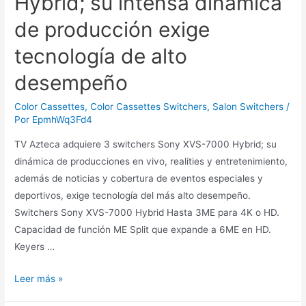
Hybrid; su intensa dinámica
de producción exige
tecnología de alto
desempeño
Color Cassettes
,
Color Cassettes Switchers
,
Salon Switchers
/
Por
EpmhWq3Fd4
TV Azteca adquiere 3 switchers Sony XVS-7000 Hybrid; su
dinámica de producciones en vivo, realities y entretenimiento,
además de noticias y cobertura de eventos especiales y
deportivos, exige tecnología del más alto desempeño.
Switchers Sony XVS-7000 Hybrid Hasta 3ME para 4K o HD.
Capacidad de función ME Split que expande a 6ME en HD.
Keyers …
Leer más »