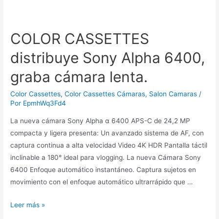
COLOR CASSETTES
distribuye Sony Alpha 6400,
graba cámara lenta.
Color Cassettes
,
Color Cassettes Cámaras
,
Salon Camaras
/
Por
EpmhWq3Fd4
La nueva cámara Sony Alpha α 6400 APS-C de 24,2 MP
compacta y ligera presenta: Un avanzado sistema de AF, con
captura continua a alta velocidad Video 4K HDR Pantalla táctil
inclinable a 180° ideal para vlogging. La nueva Cámara Sony
6400 Enfoque automático instantáneo. Captura sujetos en
movimiento con el enfoque automático ultrarrápido que …
Leer más »