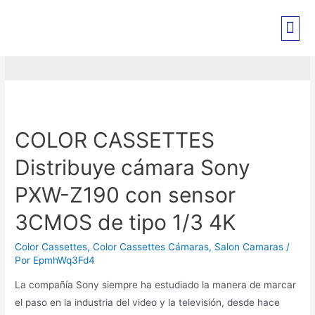
Color cassettes
PRE-REGISTRO EXPO PANT
COLOR CASSETTES
Distribuye cámara Sony
PXW-Z190 con sensor
3CMOS de tipo 1/3 4K
Color Cassettes
,
Color Cassettes Cámaras
,
Salon Camaras
/
Por
EpmhWq3Fd4
La compañía Sony siempre ha estudiado la manera de marcar
el paso en la industria del video y la televisión, desde hace