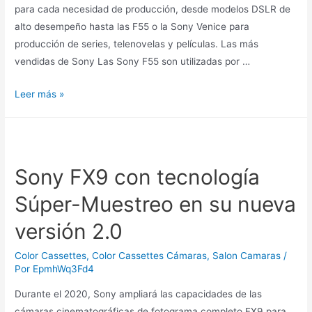
para cada necesidad de producción, desde modelos DSLR de
alto desempeño hasta las F55 o la Sony Venice para
producción de series, telenovelas y películas. Las más
vendidas de Sony Las Sony F55 son utilizadas por …
Leer más »
Sony FX9 con tecnología
Súper-Muestreo en su nueva
versión 2.0
Color Cassettes
,
Color Cassettes Cámaras
,
Salon Camaras
/
Por
EpmhWq3Fd4
Durante el 2020, Sony ampliará las capacidades de las
cámaras cinematográficas de fotograma completo FX9 para