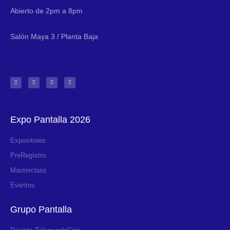
Abierto de 2pm a 8pm
Salón Maya 3 / Planta Baja
Expo Pantalla 2026
Expositores
PreRegístro
Masterclass
Eventos
Grupo Pantalla