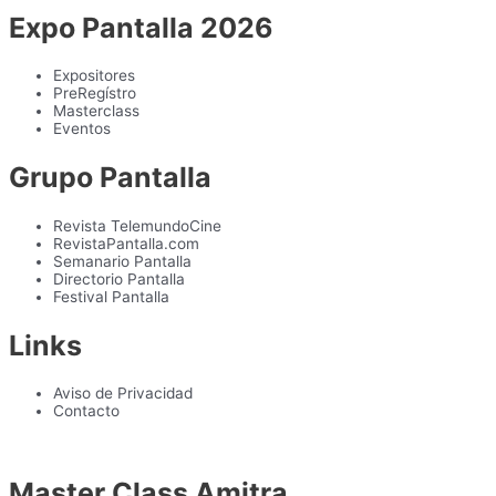
Expo Pantalla 2026
Expositores
PreRegístro
Masterclass
Eventos
Grupo Pantalla
Revista TelemundoCine
RevistaPantalla.com
Semanario Pantalla
Directorio Pantalla
Festival Pantalla
Links
Aviso de Privacidad
Contacto
Master Class Amitra