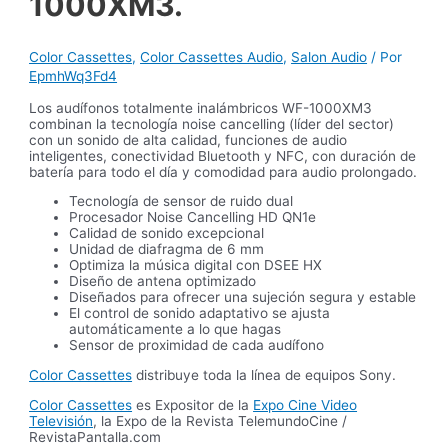
1000XM3.
Color Cassettes
,
Color Cassettes Audio
,
Salon Audio
/ Por
EpmhWq3Fd4
Los audífonos totalmente inalámbricos WF-1000XM3
combinan la tecnología noise cancelling (líder del sector)
con un sonido de alta calidad, funciones de audio
inteligentes, conectividad Bluetooth y NFC, con duración de
batería para todo el día y comodidad para audio prolongado.
Tecnología de sensor de ruido dual
Procesador Noise Cancelling HD QN1e
Calidad de sonido excepcional
Unidad de diafragma de 6 mm
Optimiza la música digital con DSEE HX
Diseño de antena optimizado
Diseñados para ofrecer una sujeción segura y estable
El control de sonido adaptativo se ajusta
automáticamente a lo que hagas
Sensor de proximidad de cada audífono
Color Cassettes
distribuye toda la línea de equipos Sony.
Color Cassettes
es Expositor de la
Expo Cine Video
Televisión
, la Expo de la Revista TelemundoCine /
RevistaPantalla.com