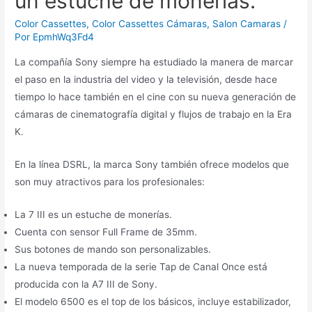
un estuche de monerías.
Color Cassettes
,
Color Cassettes Cámaras
,
Salon Camaras
/
Por
EpmhWq3Fd4
La compañía Sony siempre ha estudiado la manera de marcar
el paso en la industria del video y la televisión, desde hace
tiempo lo hace también en el cine con su nueva generación de
cámaras de cinematografía digital y flujos de trabajo en la Era
K.
En la línea DSRL, la marca Sony también ofrece modelos que
son muy atractivos para los profesionales:
La 7 III es un estuche de monerías.
Cuenta con sensor Full Frame de 35mm.
Sus botones de mando son personalizables.
La nueva temporada de la serie Tap de Canal Once está
producida con la A7 III de Sony.
El modelo 6500 es el top de los básicos, incluye estabilizador,