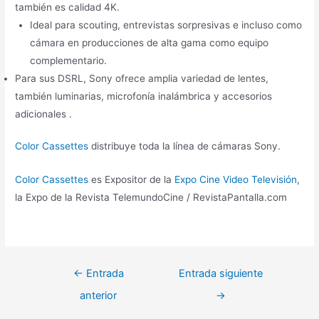
también es calidad 4K.
Ideal para scouting, entrevistas sorpresivas e incluso como
cámara en producciones de alta gama como equipo
complementario.
Para sus DSRL, Sony ofrece amplia variedad de lentes,
también luminarias, microfonía inalámbrica y accesorios
adicionales .
Color Cassettes
distribuye toda la línea de cámaras Sony.
Color Cassettes
es Expositor de la
Expo Cine Video Televisión
,
la Expo de la Revista TelemundoCine / RevistaPantalla.com
Navegación
←
Entrada
Entrada siguiente
de
anterior
→
entradas