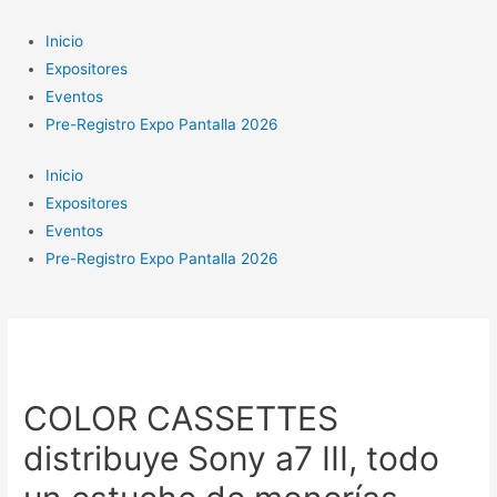
Ir
al
Inicio
contenido
Expositores
Eventos
Pre-Registro Expo Pantalla 2026
Inicio
Expositores
Eventos
Pre-Registro Expo Pantalla 2026
COLOR CASSETTES
distribuye Sony a7 III, todo