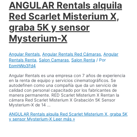
ANGULAR Rentals alquila
Red Scarlet Misterium X,
graba 5K y sensor
Mysterium-X
Angular Rentals
,
Angular Rentals Red Cámaras
,
Angular
Rentals Renta
,
Salon Camaras
,
Salon Renta
/ Por
EpmhWq3Fd4
Angular Rentals es una empresa con 7 años de experiencia
en la renta de equipo y servicios cinematográficos. Se
autodefinen como una compañía que da un servicio de
calidad con personal capacitado por los fabricantes de
manera permanente. RED Scarlet Misterium X Rentan la
cámara Red Scarlet Misterium X Grabación 5K Sensor
Mysterium-X de 14 …
ANGULAR Rentals alquila Red Scarlet Misterium X, graba 5K
y sensor Mysterium-X
Leer más »