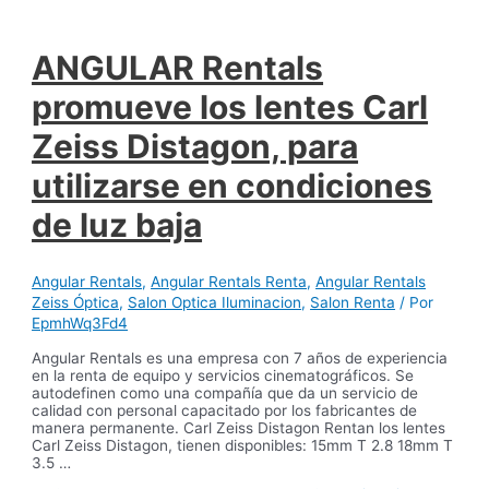
ANGULAR Rentals
promueve los lentes Carl
Zeiss Distagon, para
utilizarse en condiciones
de luz baja
Angular Rentals
,
Angular Rentals Renta
,
Angular Rentals
Zeiss Óptica
,
Salon Optica Iluminacion
,
Salon Renta
/ Por
EpmhWq3Fd4
Angular Rentals es una empresa con 7 años de experiencia
en la renta de equipo y servicios cinematográficos. Se
autodefinen como una compañía que da un servicio de
calidad con personal capacitado por los fabricantes de
manera permanente. Carl Zeiss Distagon Rentan los lentes
Carl Zeiss Distagon, tienen disponibles: 15mm T 2.8 18mm T
3.5 …