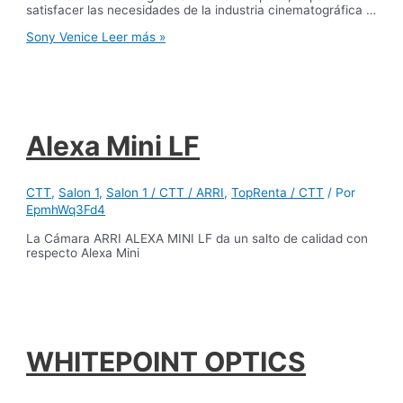
satisfacer las necesidades de la industria cinematográfica …
Sony Venice
Leer más »
Alexa Mini LF
CTT
,
Salon 1
,
Salon 1 / CTT / ARRI
,
TopRenta / CTT
/ Por
EpmhWq3Fd4
La Cámara ARRI ALEXA MINI LF da un salto de calidad con
respecto Alexa Mini
WHITEPOINT OPTICS