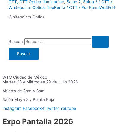
CTT
,
CTT Optica Iluminacion
,
Salon 2
,
Salon 2 / CTT /
Whitepoints Optics
,
TopRenta / CTT
/ Por
EpmhWq3Fd4
Whitepoints Optics
Buscar:
WTC Ciudad de México
Martes 28 y Miércoles 29 de Julio 2026
Abierto de 2pm a 8pm
Salón Maya 3 / Planta Baja
Instagram
Facebook-f
Twitter
Youtube
Expo Pantalla 2026