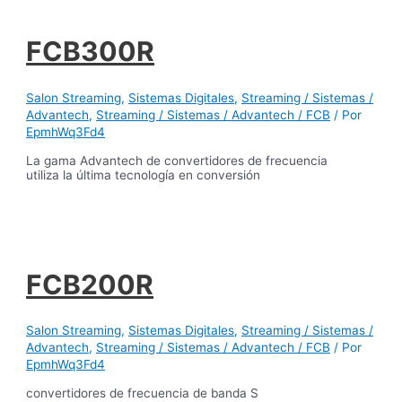
FCB300R
Salon Streaming
,
Sistemas Digitales
,
Streaming / Sistemas /
Advantech
,
Streaming / Sistemas / Advantech / FCB
/ Por
EpmhWq3Fd4
La gama Advantech de convertidores de frecuencia
utiliza la última tecnología en conversión
FCB200R
Salon Streaming
,
Sistemas Digitales
,
Streaming / Sistemas /
Advantech
,
Streaming / Sistemas / Advantech / FCB
/ Por
EpmhWq3Fd4
convertidores de frecuencia de banda S