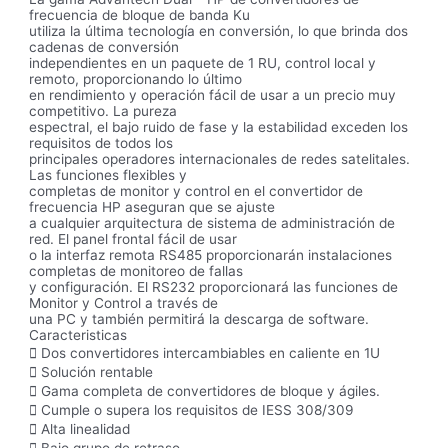
frecuencia de bloque de banda Ku
utiliza la última tecnología en conversión, lo que brinda dos
cadenas de conversión
independientes en un paquete de 1 RU, control local y
remoto, proporcionando lo último
en rendimiento y operación fácil de usar a un precio muy
competitivo. La pureza
espectral, el bajo ruido de fase y la estabilidad exceden los
requisitos de todos los
principales operadores internacionales de redes satelitales.
Las funciones flexibles y
completas de monitor y control en el convertidor de
frecuencia HP aseguran que se ajuste
a cualquier arquitectura de sistema de administración de
red. El panel frontal fácil de usar
o la interfaz remota RS485 proporcionarán instalaciones
completas de monitoreo de fallas
y configuración. El RS232 proporcionará las funciones de
Monitor y Control a través de
una PC y también permitirá la descarga de software.
Caracteristicas
 Dos convertidores intercambiables en caliente en 1U
 Solución rentable
 Gama completa de convertidores de bloque y ágiles.
 Cumple o supera los requisitos de IESS 308/309
 Alta linealidad
 Bajo grupo de retraso