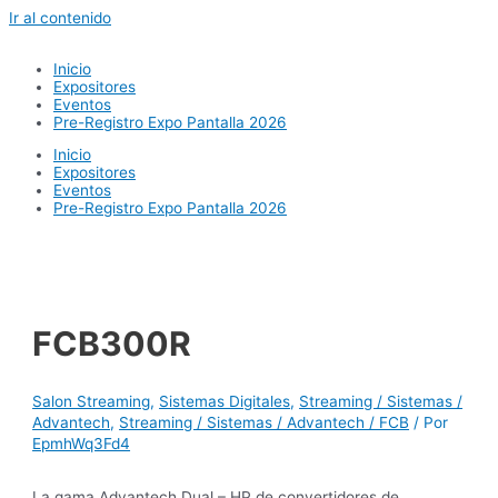
Ir al contenido
Inicio
Expositores
Eventos
Pre-Registro Expo Pantalla 2026
Inicio
Expositores
Eventos
Pre-Registro Expo Pantalla 2026
FCB300R
Salon Streaming
,
Sistemas Digitales
,
Streaming / Sistemas /
Advantech
,
Streaming / Sistemas / Advantech / FCB
/ Por
EpmhWq3Fd4
La gama Advantech Dual – HP de convertidores de