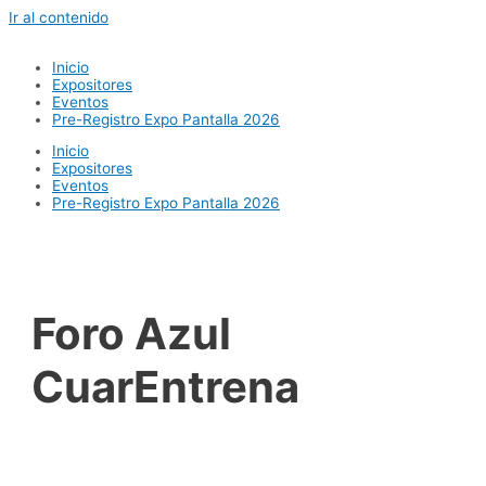
Ir al contenido
Inicio
Expositores
Eventos
Pre-Registro Expo Pantalla 2026
Inicio
Expositores
Eventos
Pre-Registro Expo Pantalla 2026
Foro Azul
CuarEntrena