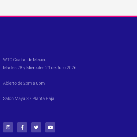
WTC Ciudad de México
Martes 28 y Miércoles 29 de Julio 2026
Abierto de 2pm a 8pm
Salón Maya 3 / Planta Baja