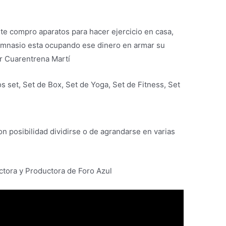
e compro aparatos para hacer ejercicio en casa,
gimnasio esta ocupando ese dinero en armar su
r Cuarentrena Martí
s set, Set de Box, Set de Yoga, Set de Fitness, Set
on posibilidad dividirse o de agrandarse en varias
rectora y Productora de Foro Azul