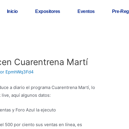
Inicio
Expositores
Eventos
Pre-Reg
cen Cuarentrena Martí
Por
EpmhWq3Fd4
duce a diario el programa Cuarentrena Martí, lo
live, aquí algunos datos:
ventas y Foro Azul la ejecuto
l 500 por ciento sus ventas en línea, es