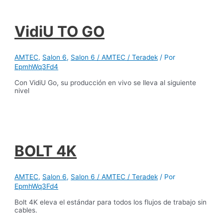
VidiU TO GO
AMTEC
,
Salon 6
,
Salon 6 / AMTEC / Teradek
/ Por
EpmhWq3Fd4
Con VidiU Go, su producción en vivo se lleva al siguiente
nivel
BOLT 4K
AMTEC
,
Salon 6
,
Salon 6 / AMTEC / Teradek
/ Por
EpmhWq3Fd4
Bolt 4K eleva el estándar para todos los flujos de trabajo sin
cables.