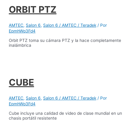
ORBIT PTZ
AMTEC
,
Salon 6
,
Salon 6 / AMTEC / Teradek
/ Por
EpmhWq3Fd4
Orbit PTZ toma su cámara PTZ y la hace completamente
inalámbrica
CUBE
AMTEC
,
Salon 6
,
Salon 6 / AMTEC / Teradek
/ Por
EpmhWq3Fd4
Cube incluye una calidad de video de clase mundial en un
chasis portátil resistente