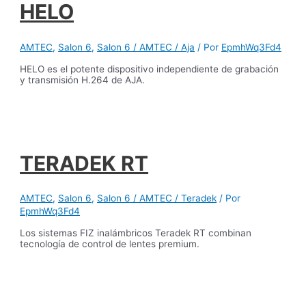
HELO
AMTEC
,
Salon 6
,
Salon 6 / AMTEC / Aja
/ Por
EpmhWq3Fd4
HELO es el potente dispositivo independiente de grabación
y transmisión H.264 de AJA.
TERADEK RT
AMTEC
,
Salon 6
,
Salon 6 / AMTEC / Teradek
/ Por
EpmhWq3Fd4
Los sistemas FIZ inalámbricos Teradek RT combinan
tecnología de control de lentes premium.