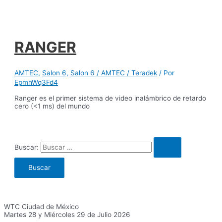
RANGER
AMTEC
,
Salon 6
,
Salon 6 / AMTEC / Teradek
/ Por
EpmhWq3Fd4
Ranger es el primer sistema de video inalámbrico de retardo
cero (<1 ms) del mundo
Buscar:
WTC Ciudad de México
Martes 28 y Miércoles 29 de Julio 2026