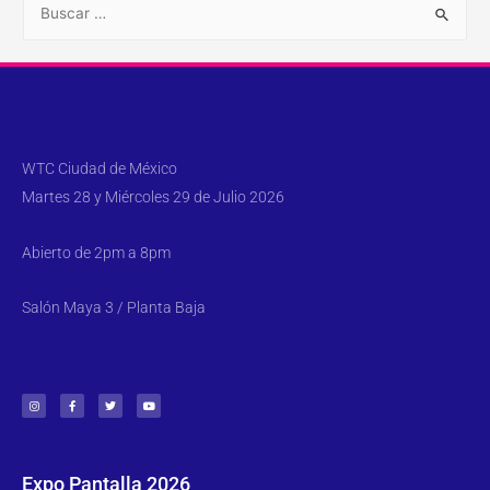
WTC Ciudad de México
Martes 28 y Miércoles 29 de Julio 2026
Abierto de 2pm a 8pm
Salón Maya 3 / Planta Baja
Expo Pantalla 2026