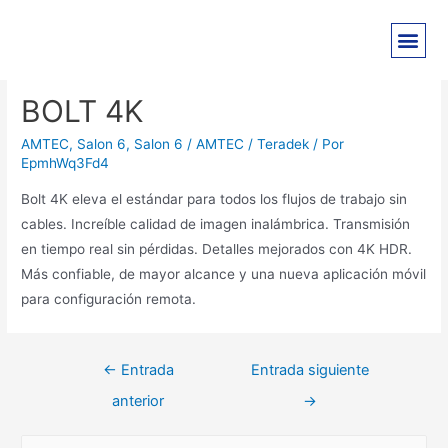
BOLT 4K
AMTEC
,
Salon 6
,
Salon 6 / AMTEC / Teradek
/ Por
EpmhWq3Fd4
Bolt 4K eleva el estándar para todos los flujos de trabajo sin
cables. Increíble calidad de imagen inalámbrica. Transmisión
en tiempo real sin pérdidas. Detalles mejorados con 4K HDR.
Más confiable, de mayor alcance y una nueva aplicación móvil
para configuración remota.
←
Entrada
Entrada siguiente
anterior
→