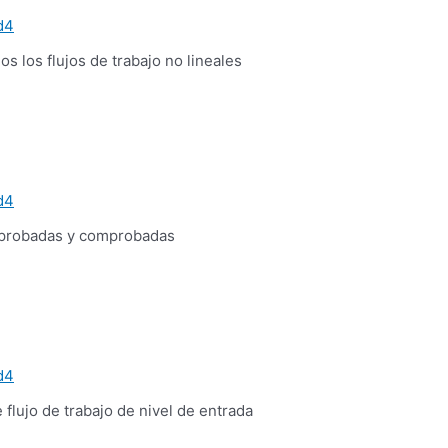
d4
los flujos de trabajo no lineales
d4
S probadas y comprobadas
d4
lujo de trabajo de nivel de entrada