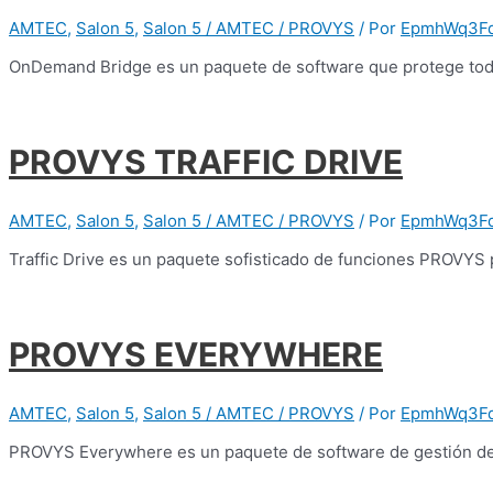
AMTEC
,
Salon 5
,
Salon 5 / AMTEC / PROVYS
/ Por
EpmhWq3F
OnDemand Bridge es un paquete de software que protege todos 
PROVYS TRAFFIC DRIVE
AMTEC
,
Salon 5
,
Salon 5 / AMTEC / PROVYS
/ Por
EpmhWq3F
Traffic Drive es un paquete sofisticado de funciones PROVY
PROVYS EVERYWHERE
AMTEC
,
Salon 5
,
Salon 5 / AMTEC / PROVYS
/ Por
EpmhWq3F
PROVYS Everywhere es un paquete de software de gestión de f