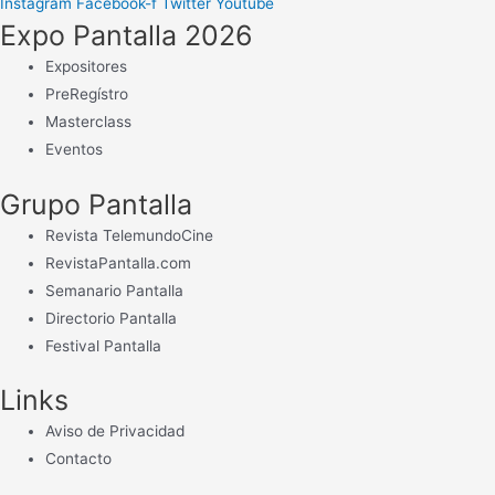
Instagram
Facebook-f
Twitter
Youtube
Expo Pantalla 2026
Expositores
PreRegístro
Masterclass
Eventos
Grupo Pantalla
Revista TelemundoCine
RevistaPantalla.com
Semanario Pantalla
Directorio Pantalla
Festival Pantalla
Links
Aviso de Privacidad
Contacto