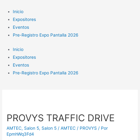
Ir
al
Inicio
contenido
Expositores
Eventos
Pre-Registro Expo Pantalla 2026
Inicio
Expositores
Eventos
Pre-Registro Expo Pantalla 2026
PROVYS TRAFFIC DRIVE
AMTEC
,
Salon 5
,
Salon 5 / AMTEC / PROVYS
/ Por
EpmhWq3Fd4