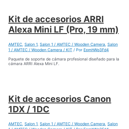
Kit de accesorios ARRI
Alexa Mini LF (Pro, 19 mm)
AMTEC
,
Salon 1
,
Salon 1 / AMTEC / Wooden Camera
,
Salon
1 / AMTEC / Wooden Camera / KIT
/ Por
EpmhWq3Fd4
Paquete de soporte de cámara profesional diseñado para la
cámara ARRI Alexa Mini LF.
Kit de accesorios Canon
1DX / 1DC
AMTEC
,
Salon 1
,
Salon 1 / AMTEC / Wooden Camera
,
Salon