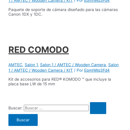
1 / AMTEC / Wooden Camera / KIT
/ Por
EpmhWq3Fd4
Paquete de soporte de cámara diseñado para las cámaras
Canon 1DX y 1DC.
RED COMODO
AMTEC
,
Salon 1
,
Salon 1 / AMTEC / Wooden Camera
,
Salon
1 / AMTEC / Wooden Camera / KIT
/ Por
EpmhWq3Fd4
Kit de accesorios para RED® KOMODO ™ que incluye la
placa base LW de 15 mm
Buscar: