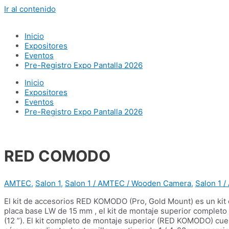
Ir al contenido
Inicio
Expositores
Eventos
Pre-Registro Expo Pantalla 2026
Inicio
Expositores
Eventos
Pre-Registro Expo Pantalla 2026
RED COMODO
AMTEC
,
Salon 1
,
Salon 1 / AMTEC / Wooden Camera
,
Salon 1 
El kit de accesorios RED KOMODO (Pro, Gold Mount) es un ki
placa base LW de 15 mm , el kit de montaje superior completo ,
(12 ”). El kit completo de montaje superior (RED KOMODO) cuen