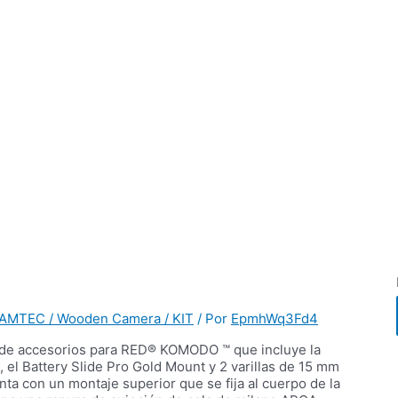
/ AMTEC / Wooden Camera / KIT
/ Por
EpmhWq3Fd4
t de accesorios para RED® KOMODO ™ que incluye la
 el Battery Slide Pro Gold Mount y 2 varillas de 15 mm
ta con un montaje superior que se fija al cuerpo de la