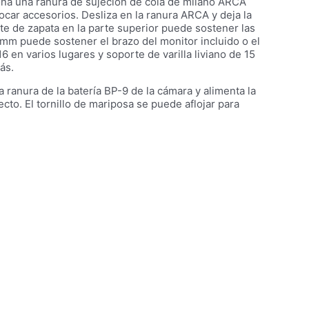
iona una ranura de sujeción de cola de milano ARCA
olocar accesorios. Desliza en la ranura ARCA y deja la
rte de zapata en la parte superior puede sostener las
5 mm puede sostener el brazo del monitor incluido o el
 en varios lugares y soporte de varilla liviano de 15
ás.
ranura de la batería BP-9 de la cámara y alimenta la
o. El tornillo de mariposa se puede aflojar para