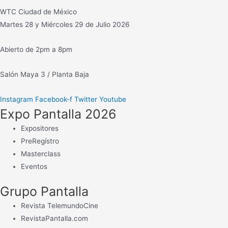
c
WTC Ciudad de México
a
Martes 28 y Miércoles 29 de Julio 2026
r
:
Abierto de 2pm a 8pm
Salón Maya 3 / Planta Baja
Instagram
Facebook-f
Twitter
Youtube
Expo Pantalla 2026
Expositores
PreRegístro
Masterclass
Eventos
Grupo Pantalla
Revista TelemundoCine
RevistaPantalla.com