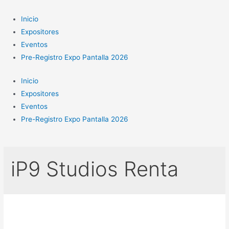
Ir
al
Inicio
contenido
Expositores
Eventos
Pre-Registro Expo Pantalla 2026
Inicio
Expositores
Eventos
Pre-Registro Expo Pantalla 2026
iP9 Studios Renta