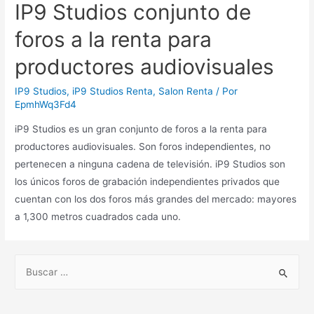
IP9 Studios conjunto de
foros a la renta para
productores audiovisuales
IP9 Studios
,
iP9 Studios Renta
,
Salon Renta
/ Por
EpmhWq3Fd4
iP9 Studios es un gran conjunto de foros a la renta para
productores audiovisuales. Son foros independientes, no
pertenecen a ninguna cadena de televisión. iP9 Studios son
los únicos foros de grabación independientes privados que
cuentan con los dos foros más grandes del mercado: mayores
a 1,300 metros cuadrados cada uno.
B
u
s