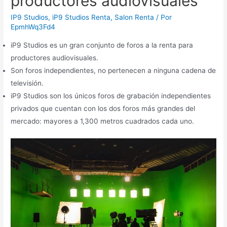
productores audiovisuales
IP9 Studios
,
iP9 Studios Renta
,
Salon Renta
/ Por
EpmhWq3Fd4
iP9 Studios es un gran conjunto de foros a la renta para
productores audiovisuales.
Son foros independientes, no pertenecen a ninguna cadena de
televisión.
iP9 Studios son los únicos foros de grabación independientes
privados que cuentan con los dos foros más grandes del
mercado: mayores a 1,300 metros cuadrados cada uno.