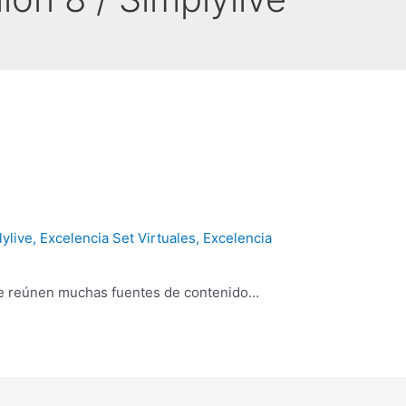
lylive
,
Excelencia Set Virtuales
,
Excelencia
se reúnen muchas fuentes de contenido…