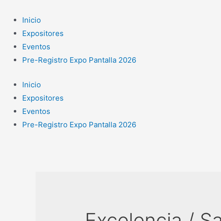
Ir
al
Inicio
contenido
Expositores
Eventos
Pre-Registro Expo Pantalla 2026
Inicio
Expositores
Eventos
Pre-Registro Expo Pantalla 2026
Excelencia / Sa