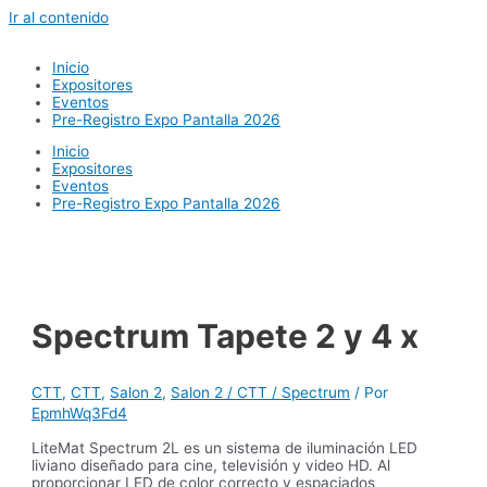
Ir al contenido
Inicio
Expositores
Eventos
Pre-Registro Expo Pantalla 2026
Inicio
Expositores
Eventos
Pre-Registro Expo Pantalla 2026
Spectrum Tapete 2 y 4 x
CTT
,
CTT
,
Salon 2
,
Salon 2 / CTT / Spectrum
/ Por
EpmhWq3Fd4
LiteMat Spectrum 2L es un sistema de iluminación LED
liviano diseñado para cine, televisión y video HD. Al
proporcionar LED de color correcto y espaciados