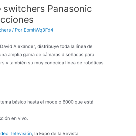
 switchers Panasonic
ucciones
chers
/ Por
EpmhWq3Fd4
. David Alexander, distribuye toda la línea de
 una amplia gama de cámaras diseñadas para
hers y también su muy conocida línea de robóticas
stema básico hasta el modelo 6000 que está
ción en vivo.
ideo Televisión
, la Expo de la Revista