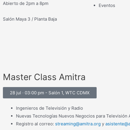
Abierto de 2pm a 8pm
Eventos
Salón Maya 3 / Planta Baja
Master Class Amitra
28 jul · 03:00 pm - Salón 1, WTC CDMX
Ingenieros de Televisión y Radio
Nuevas Tecnologías Nuevos Negocios para Televisión A
Registro al correo:
streaming@amitra.org
y
asistente@a