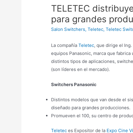
TELETEC distribuye
para grandes prod
Salon Switchers
,
Teletec
,
Teletec Swit
La compañía
Teletec
, que dirige el Ing
equipos Panasonic, marca que fabrica
distintos tipos de aplicaciones, switc
(son líderes en el mercado).
Switchers Panasonic
Distintos modelos que van desde el si
diseñado para grandes producciones.
Promueven el 100, su centro de produc
Teletec
es Expositor de la
Expo Cine V