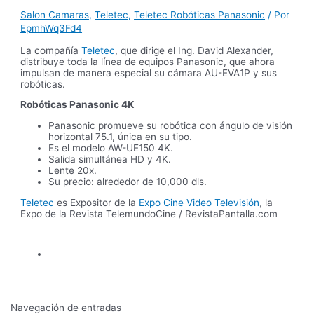
Salon Camaras
,
Teletec
,
Teletec Robóticas Panasonic
/ Por
EpmhWq3Fd4
La compañía
Teletec
, que dirige el Ing. David Alexander,
distribuye toda la línea de equipos Panasonic, que ahora
impulsan de manera especial su cámara AU-EVA1P y sus
robóticas.
Robóticas Panasonic 4K
Panasonic promueve su robótica con ángulo de visión
horizontal 75.1, única en su tipo.
Es el modelo AW-UE150 4K.
Salida simultánea HD y 4K.
Lente 20x.
Su precio: alrededor de 10,000 dls.
Teletec
es Expositor de la
Expo Cine Video Televisión
, la
Expo de la Revista TelemundoCine / RevistaPantalla.com
Navegación de entradas