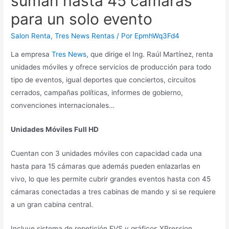
suman hasta 45 cámaras
para un solo evento
Salon Renta
,
Tres News Rentas
/ Por
EpmhWq3Fd4
La empresa
Tres News
, que dirige el Ing. Raúl Martínez, renta
unidades móviles y ofrece servicios de producción para todo
tipo de eventos, igual deportes que conciertos, circuitos
cerrados, campañas políticas, informes de gobierno,
convenciones internacionales…
Unidades Móviles Full HD
Cuentan con 3 unidades móviles con capacidad cada una
hasta para 15 cámaras que además pueden enlazarlas en
vivo, lo que les permite cubrir grandes eventos hasta con 45
cámaras conectadas a tres cabinas de mando y si se requiere
a un gran cabina central.
Incluye sistema de repetición EVS y gráficos XPression.