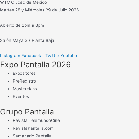
WTC Ciudad de México
a
Martes 28 y Miércoles 29 de Julio 2026
r
:
Abierto de 2pm a 8pm
Salón Maya 3 / Planta Baja
Instagram
Facebook-f
Twitter
Youtube
Expo Pantalla 2026
Expositores
PreRegístro
Masterclass
Eventos
Grupo Pantalla
Revista TelemundoCine
RevistaPantalla.com
Semanario Pantalla