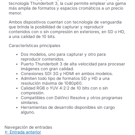
tecnología Thunderbolt 3, la cual permite emplear una gama
más amplia de formatos y espacios cromáticos a un precio
menor.
Ambos dispositivos cuentan con tecnología de vanguardia
que brinda la posibilidad de capturar y reproducir
contenidos con o sin compresión en exteriores, en SD o HD,
a una calidad de 10 bits.
Características principales
Dos modelos, uno para capturar y otro para
reproducir contenidos.
Puerto Thunderbolt 3 de alta velocidad para procesar
imágenes con gran calidad.
Conexiones SDI 3G y HDMI en ambos modelos.
Admiten todo tipo de formatos SD y HD a una
resolución máxima de 1080p60.
Calidad RGB o YUV 4:2:2 de 10 bits con o sin
compresión.
Compatibles con DaVinci Resolve y otros programas
similares.
Herramientas de desarrollo disponibles sin cargo
alguno.
Navegación de entradas
←
Entrada anterior