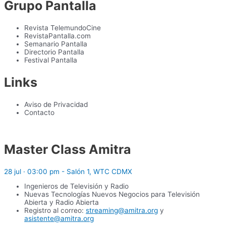
Grupo Pantalla
Revista TelemundoCine
RevistaPantalla.com
Semanario Pantalla
Directorio Pantalla
Festival Pantalla
Links
Aviso de Privacidad
Contacto
Master Class Amitra
28 jul · 03:00 pm - Salón 1, WTC CDMX
Ingenieros de Televisión y Radio
Nuevas Tecnologías Nuevos Negocios para Televisión
Abierta y Radio Abierta
Registro al correo:
streaming@amitra.org
y
asistente@amitra.org