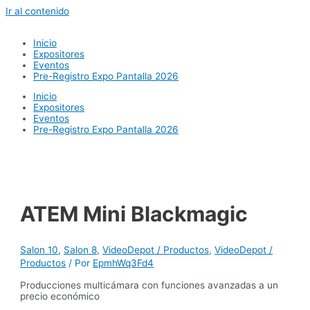
Ir al contenido
Inicio
Expositores
Eventos
Pre-Registro Expo Pantalla 2026
Inicio
Expositores
Eventos
Pre-Registro Expo Pantalla 2026
ATEM Mini Blackmagic
Salon 10
,
Salon 8
,
VideoDepot / Productos
,
VideoDepot /
Productos
/ Por
EpmhWq3Fd4
Producciones multicámara con funciones avanzadas a un
precio económico