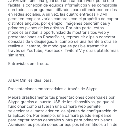
ATEM Mini funciona igual que una cámara web, por lo que
facilita la conexión de equipos informáticos y es compatible
con todos los programas utilizados para difundir contenidos
en redes sociales. A su vez, las cuatro entradas HDMI
permiten emplear varias cámaras con el propósito de captar
distintos ángulos, por ejemplo, imágenes panorámicas y
primeros planos de los artistas. Por otra parte, estos
modelos brindan la oportunidad de mostrar sitios web y
presentaciones en PowerPoint, reproducir clips o conectar
consolas de videojuegos. El cambio de una fuente a otra se
realiza al instante, de modo que es posible transmitir a
través de YouTube, Facebook, TwitchTV y otras plataformas
similares.
Entrevistas en directo.
ATEM Mini es ideal para:
Presentaciones empresariales a través de Skype
Mejora drásticamente tus presentaciones comerciales por
Skype gracias al puerto USB de los dispositivos, ya que al
funcionar como si fueran una cámara web permite
seleccionar el mezclador en los ajustes de configuración de
la aplicación. Por ejemplo, una cámara puede emplearse
para captar tomas generales y otra para primeros planos.
Asimismo, es posible conectar equipos informáticos a fin de