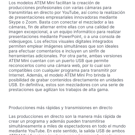
Los modelos ATEM Mini facilitan la creación de
producciones profesionales con varias cámaras para
transmitirlas en directo por YouTube, así como la realización
de presentaciones empresariales innovadoras mediante
Skype o Zoom. Basta con conectar el mezclador a las
cámaras, fin de alternar entre ellas con una calidad de
imagen excepcional, a un equipo informático para realizar
presentaciones mediante PowerPoint, o a una consola de
videojuegos. Los efectos visuales digitales integrados
permiten emplear imágenes simultáneas que son ideales
para efectuar comentarios e incluyen un sinfín de
herramientas adicionales. Por otra parte, ambas versiones
ATEM Mini cuentan con un puerto USB que permite
reconocerlos como una cámara web, por lo cual son
compatibles con cualquier programa para transmitir por
Internet. Además, el modelo ATEM Mini Pro brinda la
posibilidad de grabar contenidos directamente en unidades
USB. En definitiva, estos son mezcladores con una serie de
prestaciones que agilizan los trabajos de alta gama.
Producciones más rápidas y transmisiones en directo
Las producciones en directo son la manera más rápida de
crear un programa y además pueden transmitirse
simultáneamente a miles de espectadores en todo el mundo
mediante YouTube. En este sentido, la salida USB de ambos