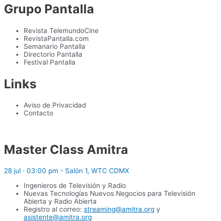
Grupo Pantalla
Revista TelemundoCine
RevistaPantalla.com
Semanario Pantalla
Directorio Pantalla
Festival Pantalla
Links
Aviso de Privacidad
Contacto
Master Class Amitra
28 jul · 03:00 pm - Salón 1, WTC CDMX
Ingenieros de Televisión y Radio
Nuevas Tecnologías Nuevos Negocios para Televisión
Abierta y Radio Abierta
Registro al correo:
streaming@amitra.org
y
asistente@amitra.org