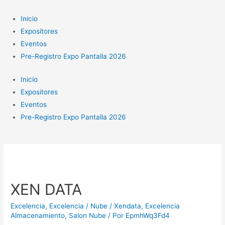
Ir
al
Inicio
contenido
Expositores
Eventos
Pre-Registro Expo Pantalla 2026
Inicio
Expositores
Eventos
Pre-Registro Expo Pantalla 2026
XEN DATA
Excelencia
,
Excelencia / Nube / Xendata
,
Excelencia
Almacenamiento
,
Salon Nube
/ Por
EpmhWq3Fd4